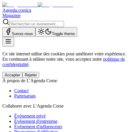
Agenda.corsica
Magazine
Suivez-nous
Toggle theme
Ce site internet utilise des cookies pour améliorer votre expérience.
En continuant à utiliser notre site, vous acceptez notre
politique de
confidentialité
.
Accepter
Rejeter
À propos de L'Agenda Corse
Contact
Partenariats
Collaborer avec L'Agenda Corse
Événement privé
Événement d'entreprise
Événement d'influenceurs
Programme d'affiliation