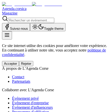
Agenda.corsica
Magazine
Suivez-nous
Toggle theme
Ce site internet utilise des cookies pour améliorer votre expérience.
En continuant à utiliser notre site, vous acceptez notre
politique de
confidentialité
.
Accepter
Rejeter
À propos de L'Agenda Corse
Contact
Partenariats
Collaborer avec L'Agenda Corse
Événement privé
Événement d'entreprise
Événement d'influenceurs
Programme d'affiliation