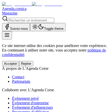
Agenda.corsica
Magazine
Suivez-nous
Toggle theme
Ce site internet utilise des cookies pour améliorer votre expérience.
En continuant à utiliser notre site, vous acceptez notre
politique de
confidentialité
.
Accepter
Rejeter
À propos de L'Agenda Corse
Contact
Partenariats
Collaborer avec L'Agenda Corse
Événement privé
Événement d'entreprise
Événement d'influenceurs
Programme d'affiliation