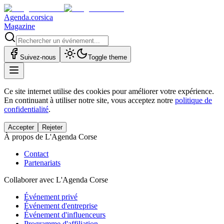
Agenda.corsica
Magazine
Suivez-nous
Toggle theme
Ce site internet utilise des cookies pour améliorer votre expérience.
En continuant à utiliser notre site, vous acceptez notre
politique de
confidentialité
.
Accepter
Rejeter
À propos de L'Agenda Corse
Contact
Partenariats
Collaborer avec L'Agenda Corse
Événement privé
Événement d'entreprise
Événement d'influenceurs
Programme d'affiliation