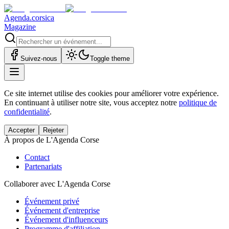
Agenda.corsica
Magazine
Suivez-nous
Toggle theme
Ce site internet utilise des cookies pour améliorer votre expérience.
En continuant à utiliser notre site, vous acceptez notre
politique de
confidentialité
.
Accepter
Rejeter
À propos de L'Agenda Corse
Contact
Partenariats
Collaborer avec L'Agenda Corse
Événement privé
Événement d'entreprise
Événement d'influenceurs
Programme d'affiliation