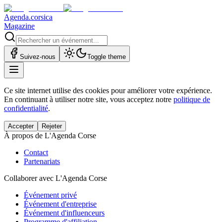
Agenda.corsica
Magazine
Suivez-nous
Toggle theme
Ce site internet utilise des cookies pour améliorer votre expérience.
En continuant à utiliser notre site, vous acceptez notre
politique de
confidentialité
.
Accepter
Rejeter
À propos de L'Agenda Corse
Contact
Partenariats
Collaborer avec L'Agenda Corse
Événement privé
Événement d'entreprise
Événement d'influenceurs
Programme d'affiliation