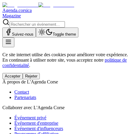
Agenda.corsica
Magazine
Suivez-nous
Toggle theme
Ce site internet utilise des cookies pour améliorer votre expérience.
En continuant à utiliser notre site, vous acceptez notre
politique de
confidentialité
.
Accepter
Rejeter
À propos de L'Agenda Corse
Contact
Partenariats
Collaborer avec L'Agenda Corse
Événement privé
Événement d'entreprise
Événement d'influenceurs
Programme d'affiliation